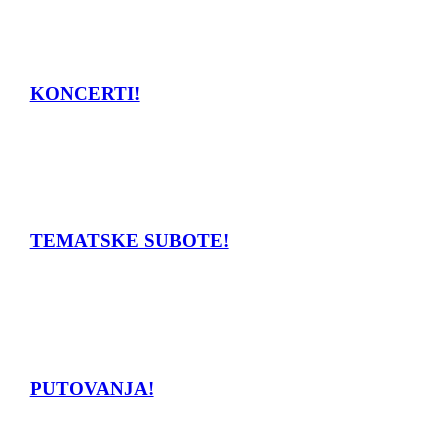
KONCERTI!
TEMATSKE SUBOTE!
PUTOVANJA!