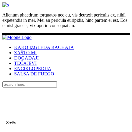
Alienum phaedrum torquatos nec eu, vis detraxit periculis ex, nihil
expetendis in mei. Mei an pericula euripidis, hinc partem ei est. Eos
ei nisl graecis, vix aperiri consequat an.
KAKO IZGLEDA BACHATA
ZAŠTO MI
DOGAĐAJI
TEČAJEVI
ENCIKLOPEDIJA
SALSA DE FUEGO
Zašto