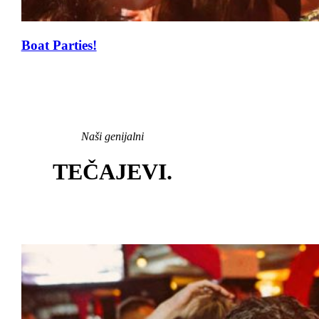
Boat Parties!
Naši genijalni
TEČAJEVI
.