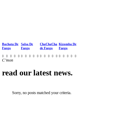
Bachata De
Salsa De
ChaChaCha
Kizomba De
Fuego
Fuego
de Fuego
Fuego
C’mon
read our latest news
.
Sorry, no posts matched your criteria.