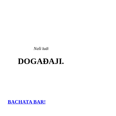
Vidi više
Naši ludi
DOGAĐAJI
.
BACHATA BAR!